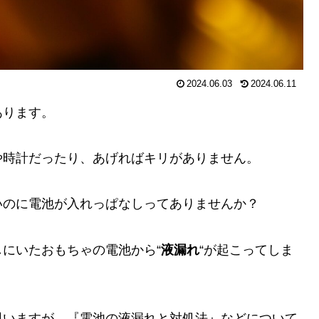
2024.06.03
2024.06.11
あります。
や時計だったり、あげればキリがありません。
いのに電池が入れっぱなしってありませんか？
にいたおもちゃの電池から“
液漏れ
“が起こってしま
思いますが、『電池の液漏れと対処法』などについて