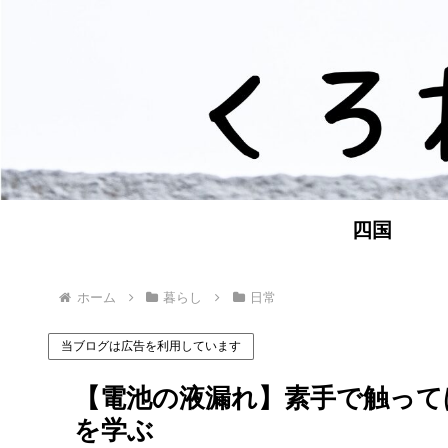
四国
ホーム
暮らし
日常
当ブログは広告を利用しています
【電池の液漏れ】素手で触って
を学ぶ