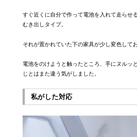
すぐ近くに自分で作って電池を入れて走らせ
むき出しタイプ。
それが置かれていた下の家具が少し変色して
電池をのけようと触ったところ、手にヌルッ
じとはまた違う気がしました。
私がした対応