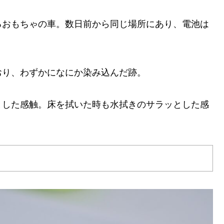
るおもちゃの車。数日前から同じ場所にあり、電池は
おり、わずかになにか染み込んだ跡。
とした感触。床を拭いた時も水拭きのサラッとした感