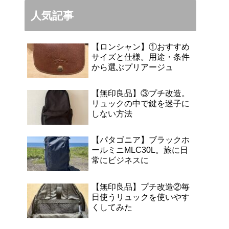
人気記事
【ロンシャン】①おすすめ
サイズと仕様。用途・条件
から選ぶプリアージュ
【無印良品】③プチ改造。
リュックの中で鍵を迷子に
しない方法
【パタゴニア】ブラックホ
ールミニMLC30L。旅に日
常にビジネスに
【無印良品】プチ改造②毎
日使うリュックを使いやす
くしてみた