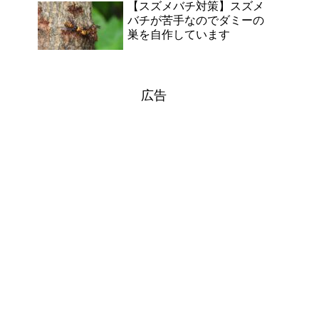
【スズメバチ対策】スズメ
バチが苦手なのでダミーの
巣を自作しています
広告