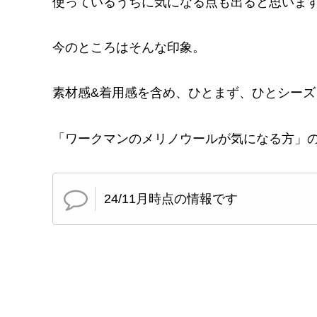
使っているうちに気になる点も出ると思います
今のところはそんな印象。
素材感&着用感を含め、ひとまず、ひとシー
「ワークマンのメリノウールが気になる方」
24/11月時点の情報です