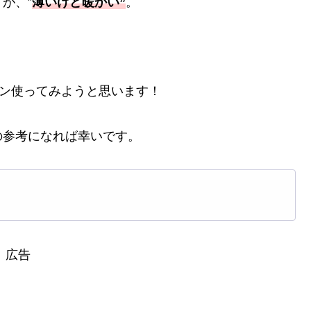
が、”
薄いけど暖かい”
。
ズン使ってみようと思います！
の参考になれば幸いです。
広告