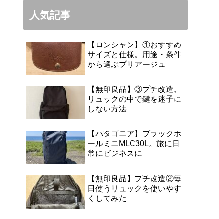
人気記事
【ロンシャン】①おすすめ
サイズと仕様。用途・条件
から選ぶプリアージュ
【無印良品】③プチ改造。
リュックの中で鍵を迷子に
しない方法
【パタゴニア】ブラックホ
ールミニMLC30L。旅に日
常にビジネスに
【無印良品】プチ改造②毎
日使うリュックを使いやす
くしてみた