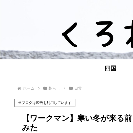
四国
ホーム
暮らし
日常
当ブログは広告を利用しています
【ワークマン】寒い冬が来る前
みた