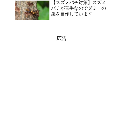
【スズメバチ対策】スズメ
バチが苦手なのでダミーの
巣を自作しています
広告