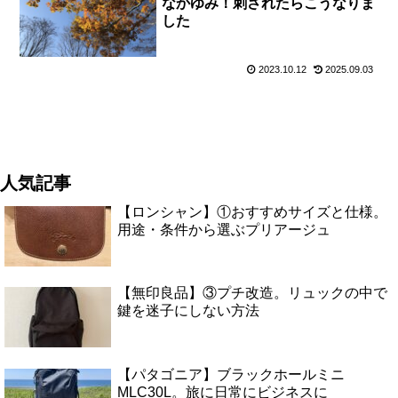
なかゆみ！刺されたらこうなりま
した
2023.10.12
2025.09.03
人気記事
【ロンシャン】①おすすめサイズと仕様。
用途・条件から選ぶプリアージュ
【無印良品】③プチ改造。リュックの中で
鍵を迷子にしない方法
【パタゴニア】ブラックホールミニ
MLC30L。旅に日常にビジネスに