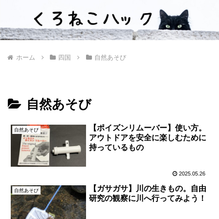
ホーム
四国
自然あそび
自然あそび
【ポイズンリムーバー】使い方。
自然あそび
アウトドアを安全に楽しむために
持っているもの
2025.05.26
【ガサガサ】川の生きもの。自由
自然あそび
研究の観察に川へ行ってみよう！