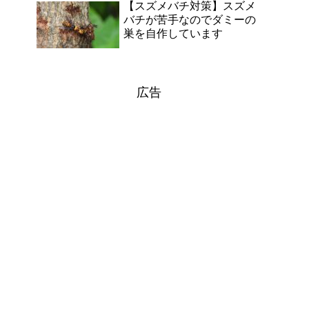
【スズメバチ対策】スズメ
バチが苦手なのでダミーの
巣を自作しています
広告