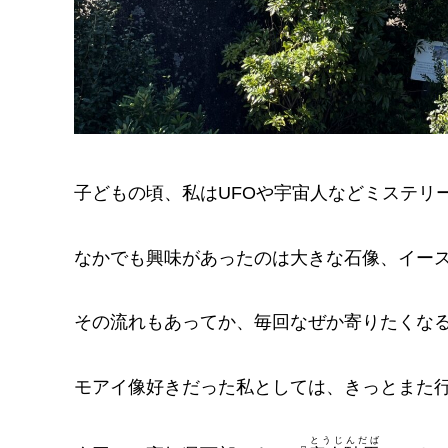
子どもの頃、私はUFOや宇宙人などミステリ
なかでも興味があったのは大きな石像、イー
その流れもあってか、毎回なぜか寄りたくな
モアイ像好きだった私としては、きっとまた
とうじんだば