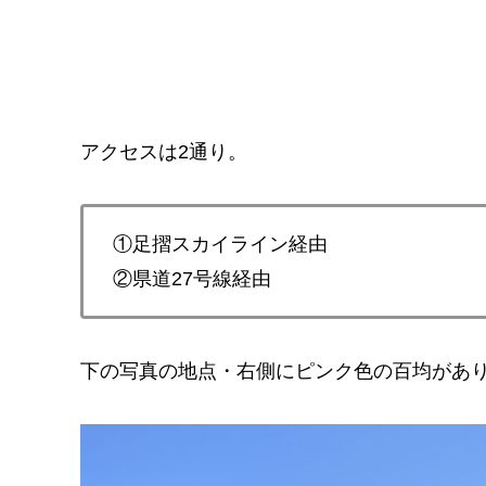
アクセスは2通り。
①足摺スカイライン経由
②県道27号線経由
下の写真の地点・右側にピンク色の百均があ