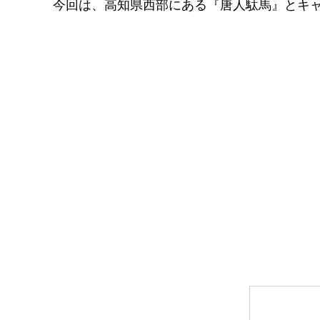
今回は、高知県西部にある『
唐人駄馬
』とキ