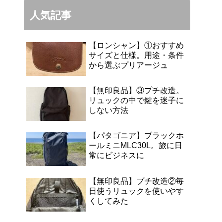
人気記事
【ロンシャン】①おすすめ
サイズと仕様。用途・条件
から選ぶプリアージュ
【無印良品】③プチ改造。
リュックの中で鍵を迷子に
しない方法
【パタゴニア】ブラックホ
ールミニMLC30L。旅に日
常にビジネスに
【無印良品】プチ改造②毎
日使うリュックを使いやす
くしてみた