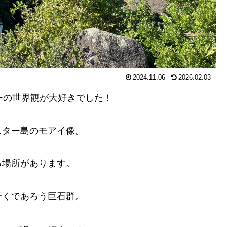
2024.11.06
2026.02.03
ーの世界観が大好きでした！
スター島のモアイ像。
る場所があります。
行くであろう巨石群。