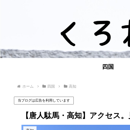
四国
ホーム
四国
高知
当ブログは広告を利用しています
【唐人駄馬・高知】アクセス。