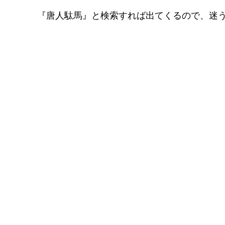
『唐人駄馬』と検索すれば出てくるので、迷