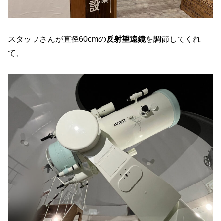
スタッフさんが直径60cmの
反射望遠鏡
を調節してくれ
て、