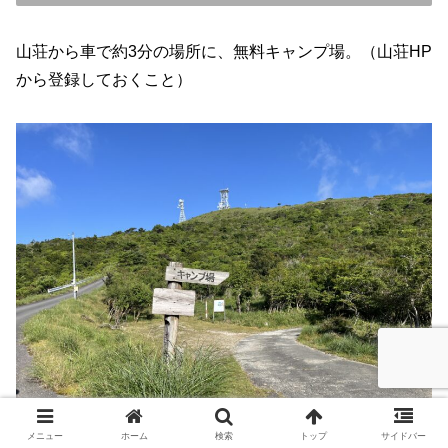
山荘から車で約3分の場所に、無料キャンプ場。（山荘HP
から登録しておくこと）
メニュー
ホーム
検索
トップ
サイドバー