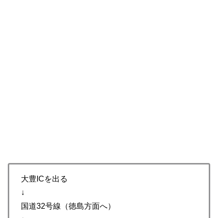
大豊ICを出る
↓
国道32号線（徳島方面へ）