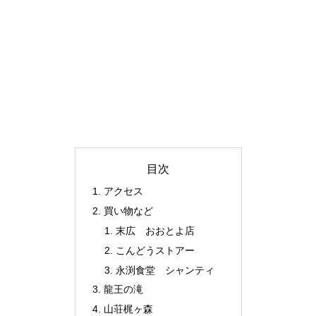
目次
アクセス
買い物など
末広 おおとよ店
こんどうストアー
永渕食堂 シャンティ
龍王の滝
山荘梶ヶ森