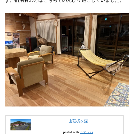
す。宿泊者の方はこちらでのんびり過ごしていました。
山荘梶ヶ森
posted with
トマレバ