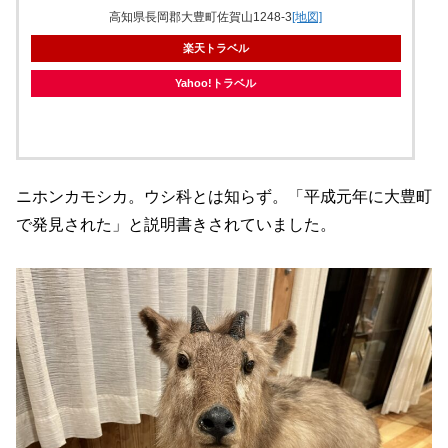
高知県長岡郡大豊町佐賀山1248-3
[地図]
楽天トラベル
Yahoo!トラベル
ニホンカモシカ。ウシ科とは知らず。「平成元年に大豊町
で発見された」と説明書きされていました。