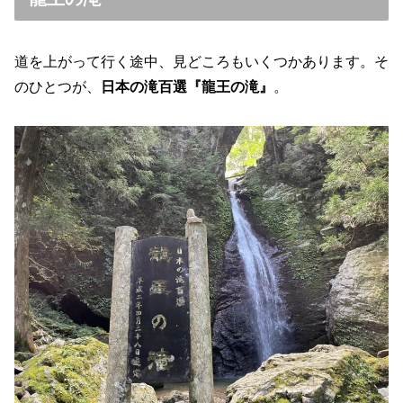
道を上がって行く途中、見どころもいくつかあります。そ
のひとつが、
日本の滝百選『龍王の滝』
。