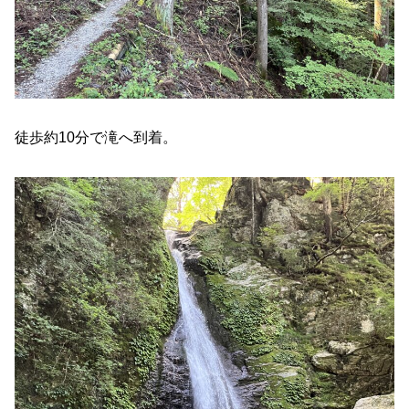
徒歩約10分で滝へ到着。