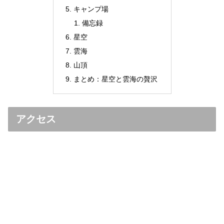
キャンプ場
備忘録
星空
雲海
山頂
まとめ：星空と雲海の贅沢
アクセス