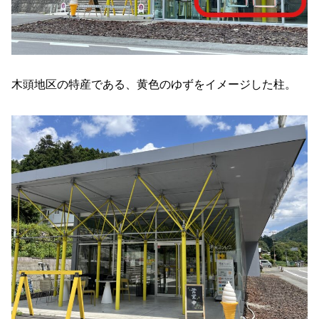
木頭地区の特産である、黄色のゆずをイメージした柱。