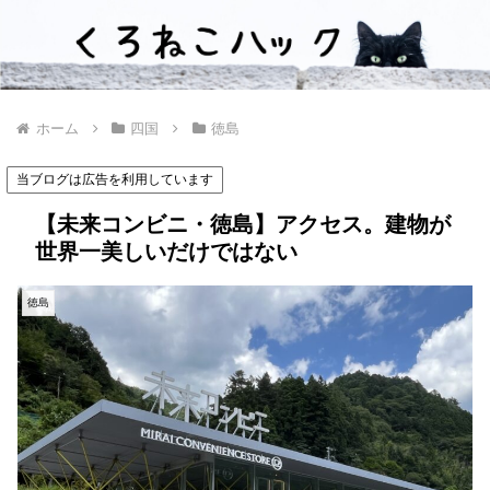
ホーム
四国
徳島
当ブログは広告を利用しています
【未来コンビニ・徳島】アクセス。建物が
世界一美しいだけではない
徳島