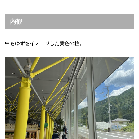
内観
中もゆずをイメージした黄色の柱。