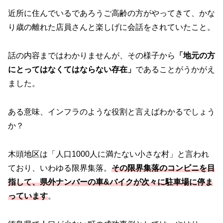
近所に住んでいるであろうご高齢の方がやってきて、かな
り歳の離れた店員さんと楽しげに会話をされていたこと。
話の内容まではわかりませんが、その様子から
「地元の方
にとってはなくてはならない存在」
であることがうかがえ
ました。
ある意味、インフラのような役割と言えばわかるでしょう
か？
木頭地区は「人口1000人に満たない小さな村」と言われ
ており、いわゆる限界集落。
その限界集落のコンビニを目
指して、県外ナンバーの車&バイクが次々に駐車場に停ま
っています
。