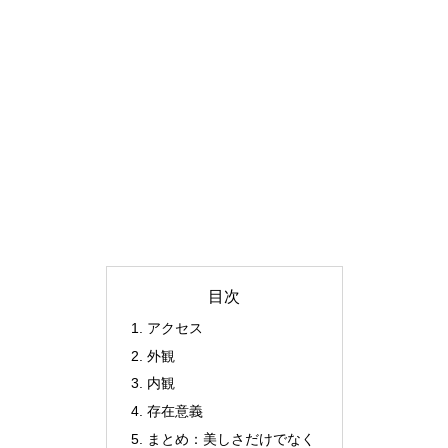
目次
アクセス
外観
内観
存在意義
まとめ：美しさだけでなく