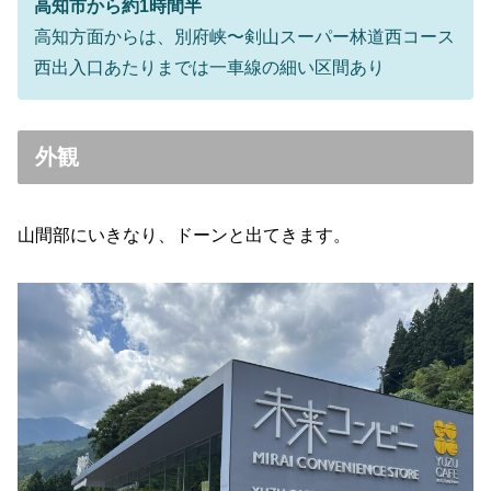
高知市から約1時間半
高知方面からは、別府峡〜剣山スーパー林道西コース
西出入口あたりまでは一車線の細い区間あり
外観
山間部にいきなり、ドーンと出てきます。