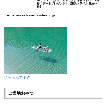
ルカヤック（クリアカヤック）体験＆ドローン撮
影！データプレゼント！【楽天トラベル 観光体
験】
experiences.travel.rakuten.co.jp
じゃらんで予約
ご当地おやつ