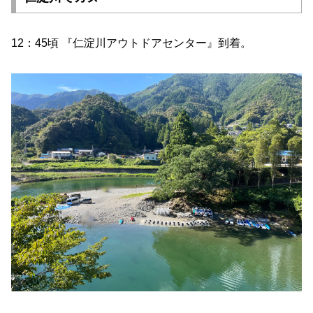
12：45頃 『仁淀川アウトドアセンター』到着。