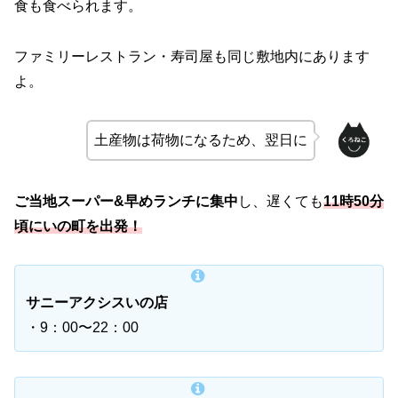
食も食べられます。
ファミリーレストラン・寿司屋も同じ敷地内にあります
よ。
土産物は荷物になるため、翌日に
ご当地スーパー&早めランチに集中
し、遅くても
11時50分
頃
にいの町を出発！
サニーアクシスいの店
・9：00〜22：00