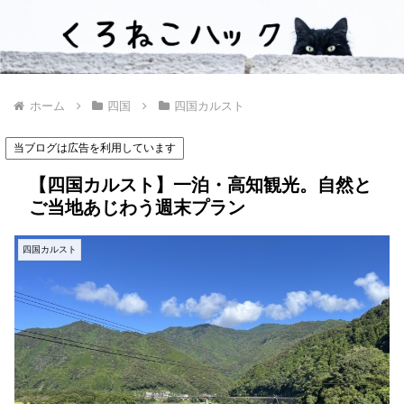
ホーム
四国
四国カルスト
当ブログは広告を利用しています
【四国カルスト】一泊・高知観光。自然と
ご当地あじわう週末プラン
四国カルスト