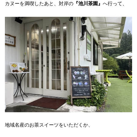
カヌーを満喫したあと、対岸の
『池川茶園』
へ行って、
地域名産のお茶スイーツをいただくか、