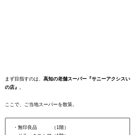
まず目指すのは、
高知の老舗スーパー『サニーアクシスい
の店』
。
ここで、ご当地スーパーを散策。
・無印良品 （1階）