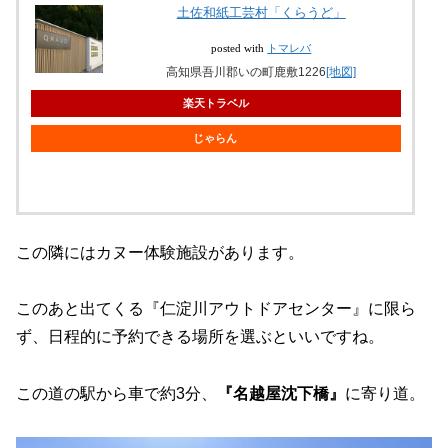
土佐和紙工芸村「くらうど」
posted with
トマレバ
高知県吾川郡いの町鹿敷1226
[地図]
楽天トラベル
じゃらん
この隣にはカヌー体験施設があります。
このあと出てくる『仁淀川アウトドアセンター』に限ら
ず、日程的に予約できる場所を選ぶといいですね。
この道の駅から車で約3分、
『名越屋沈下橋』
に寄り道。