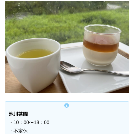
池川茶園
・10：00〜18：00
・不定休