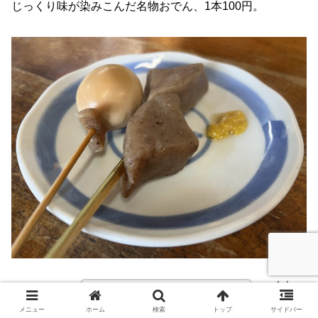
じっくり味が染みこんだ名物おでん、1本100円。
こんにゃくがホントおいしい！
メニュー
ホーム
検索
トップ
サイドバー