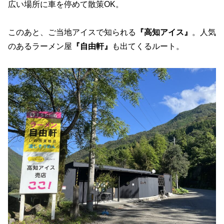
広い場所に車を停めて散策OK。
このあと、ご当地アイスで知られる
『高知アイス』
。人気
のあるラーメン屋
『自由軒』
も出てくるルート。