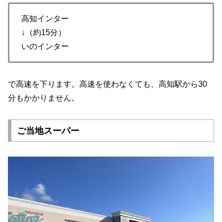
高知インター
↓（約15分）
いのインター
で高速を下ります。高速を使わなくても、高知駅から30
分もかかりません。
ご当地スーパー