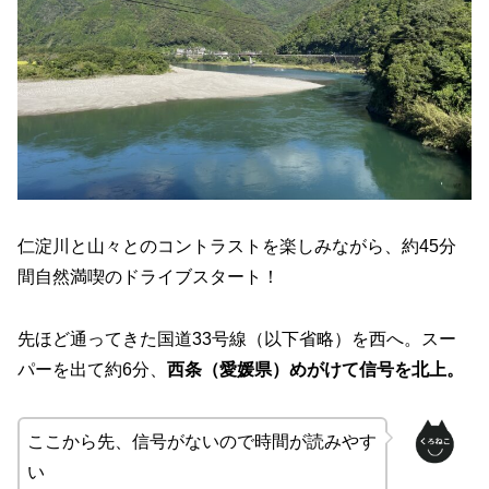
仁淀川と山々とのコントラストを楽しみながら、約45分
間自然満喫のドライブスタート！
先ほど通ってきた国道33号線（以下省略）を西へ。スー
パーを出て約6分、
西条（愛媛県）めがけて信号を北上。
ここから先、信号がないので時間が読みやす
い