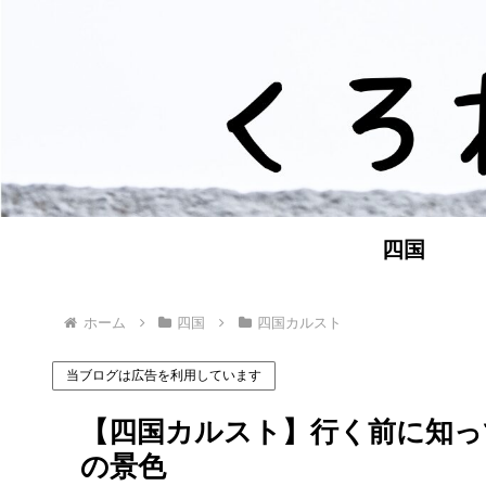
四国
ホーム
四国
四国カルスト
当ブログは広告を利用しています
【四国カルスト】行く前に知っ
の景色