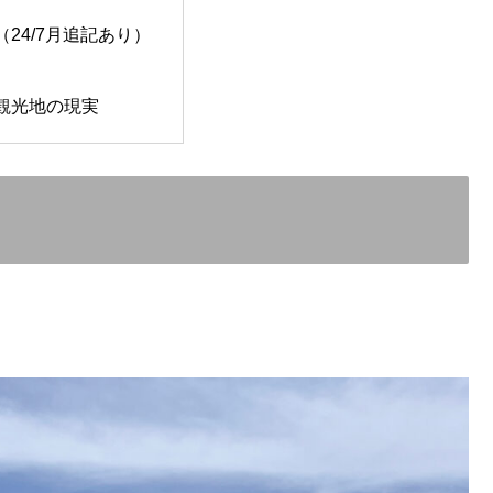
24/7月追記あり）
観光地の現実