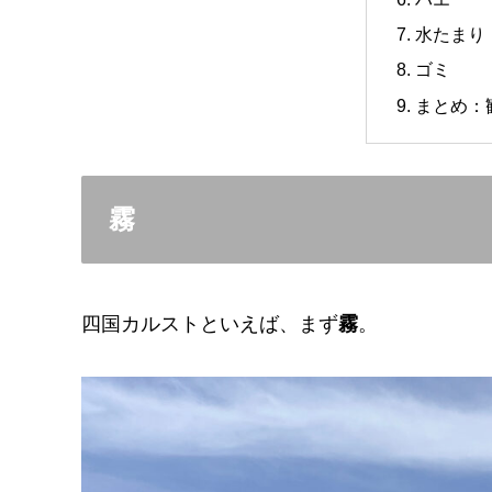
水たまり（
ゴミ
まとめ：
霧
四国カルストといえば、まず
霧
。