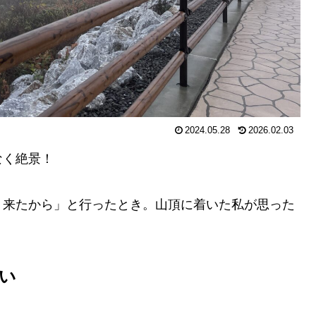
2024.05.28
2026.02.03
なく絶景！
く来たから」と行ったとき。山頂に着いた私が思った
い