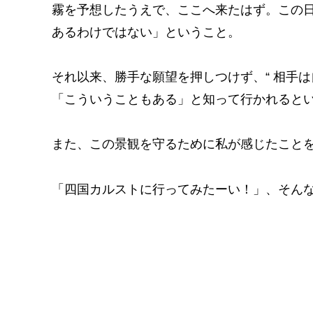
霧を予想したうえで、ここへ来たはず。この
あるわけではない」ということ。
それ以来、勝手な願望を押しつけず、“ 相手は
「こういうこともある」と知って行かれると
また、この景観を守るために私が感じたこと
「四国カルストに行ってみたーい！」、そん