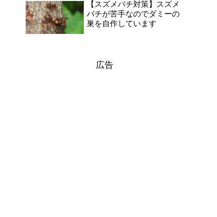
【スズメバチ対策】スズメ
バチが苦手なのでダミーの
巣を自作しています
広告