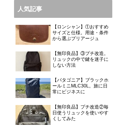
人気記事
【ロンシャン】①おすすめ
サイズと仕様。用途・条件
から選ぶプリアージュ
【無印良品】③プチ改造。
リュックの中で鍵を迷子に
しない方法
【パタゴニア】ブラックホ
ールミニMLC30L。旅に日
常にビジネスに
【無印良品】プチ改造②毎
日使うリュックを使いやす
くしてみた