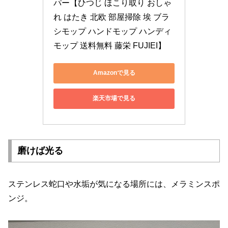
パー【ひつじ ほこり取り おしゃ
れ はたき 北欧 部屋掃除 埃 ブラ
シモップ ハンドモップ ハンディ
モップ 送料無料 藤栄 FUJIEI】
Amazonで見る
楽天市場で見る
磨けば光る
ステンレス蛇口や水垢が気になる場所には、メラミンスポ
ンジ。