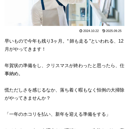
2024.10.22
2025.09.25
早いもので今年も残り3ヶ月。“ 師も走る ”といわれる、12
月がやってきます！
年賀状の準備をし、クリスマスが終わったと思ったら、仕
事納め。
慌ただしさを感じるなか、落ち着く暇もなく恒例の大掃除
がやってきませんか？
「一年のホコリを払い、新年を迎える準備をする」