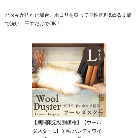
ハタキが汚れた場合、ホコリを取って中性洗剤&ぬるま湯
で洗い、干すだけでOK！
【期間限定特別価格】【ウール
ダスター L】羊毛 ハンディワイ