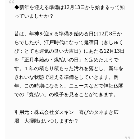
◆新年を迎える準備は12月13日から始まるって知
っていましたか？
昔は、年神を迎える準備を始める日は12月8日か
らでしたが、江戸時代になって鬼宿日（きしゅく
び：とても運気の良い大吉日）にあたる12月13日
を「正月事始め・煤払いの日」と定めたようで
す。１年の積もり積もった汚れを落とし、新年を
きれいな状態で迎える準備をしていきます。例
年、この時期になると、ニュースなどで神社仏閣
での「煤払い」の様子を見ることができます。
引用元：株式会社ダスキン 喜びのタネまき広
場 大掃除はいつしますか？