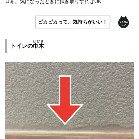
ロ布。気になったときに拭き取りすればOK！
ピカピカって、気持ちがいい！
はばき
トイレの
巾木