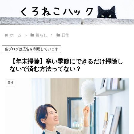
ホーム
暮らし
日常
当ブログは広告を利用しています
【年末掃除】寒い季節にできるだけ掃除し
ないで済む方法ってない？
日常