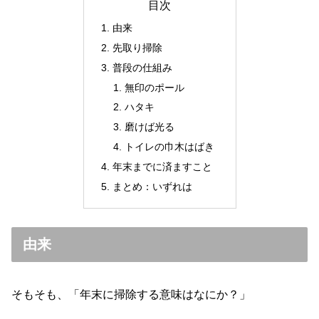
目次
由来
先取り掃除
普段の仕組み
無印のポール
ハタキ
磨けば光る
トイレの巾木はばき
年末までに済ますこと
まとめ：いずれは
由来
そもそも、「年末に掃除する意味はなにか？」