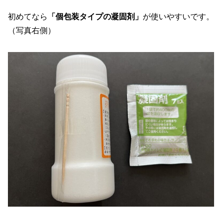
初めてなら
「個包装タイプの凝固剤」
が使いやすいです。
（写真右側）