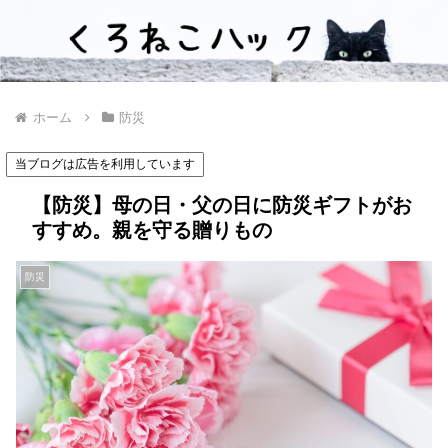
ホーム
防災
当ブログは広告を利用しています
【防災】母の日・父の日に防災ギフトがお
すすめ。親を守る贈りもの
防災