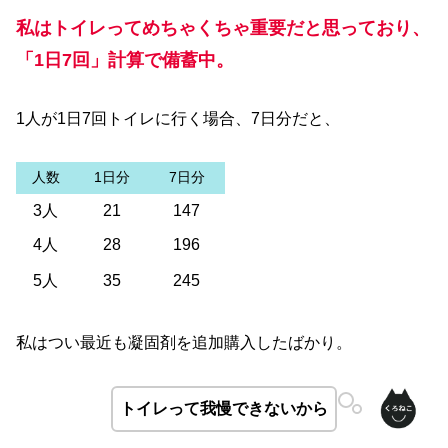
私はトイレってめちゃくちゃ重要だと思っており、
「1日7回」計算で備蓄中。
1人が1日7回トイレに行く場合、7日分だと、
人数
1日分
7日分
3人
21
147
4人
28
196
5人
35
245
私はつい最近も凝固剤を追加購入したばかり。
トイレって我慢できないから