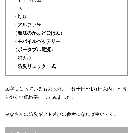
・水
・灯り
・アルファ米
（
魔法のかまどごはん
）
・
モバイルバッテリー
（
ポータブル電源
）
・消火器
・
防災リュック一式
太字
になっているもの以外、「数千円〜1万円以内」と贈
りやすい価格帯にしてみました。
みなさんの防災ギフト選びの参考になれば幸いです。