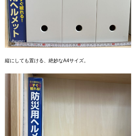
縦にしても置ける、絶妙なA4サイズ。