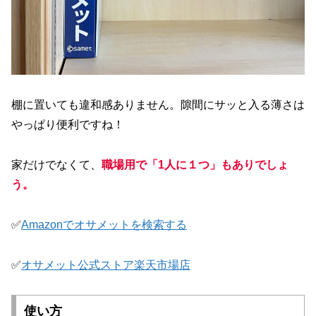
棚に置いても違和感ありません。隙間にサッと入る薄さは
やっぱり便利ですね！
家だけでなくて、
職場用で「1人に１つ」もありでしょ
う。
✅
Amazonでオサメットを検索する
✅
オサメット公式ストア楽天市場店
使い方