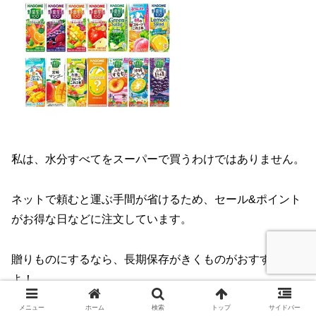
私は、水分すべてをスーパーで買うわけではありません。
ネットで頼むと運ぶ手間が省けるため、セール&ポイント
がお得な日などに注文しています。
贈りものにするなら、長期保存がきくものがおすすめです
よ！
メニュー
ホーム
検索
トップ
サイドバー