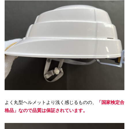
よく丸型ヘルメットより浅く感じるものの、
「国家検定合
格品」
なので品質は保証されています。