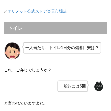
✅
オサメット公式ストア楽天市場店
トイレ
一人当たり、トイレ1日分の備蓄目安は？
これ、ご存じでしょうか？
一般的には
5回
と言われていますよね。