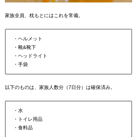
家族全員、枕もとにはこれを常備。
・ヘルメット
・靴&靴下
・ヘッドライト
・手袋
以下のものは、家族人数分（7日分）は確保済み。
・水
・トイレ用品
・食料品