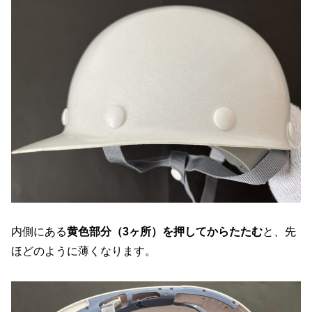
内側にある
黄色部分（3ヶ所）を押してからたたむ
と、先
ほどのように薄くなります。